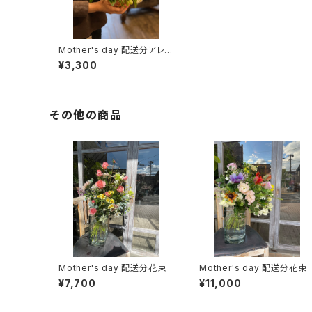
Mother's day 配送分アレン
ジメント
¥3,300
その他の商品
Mother's day 配送分花束
Mother's day 配送分花束
¥7,700
¥11,000