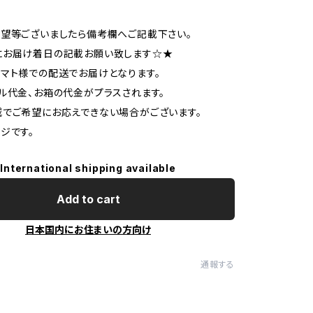
望等ございましたら備考欄へご記載下さい。
にお届け着日の記載お願い致します☆★
マト様での配送でお届けとなります。
代金、お箱の代金がプラスされます。
でご希望にお応えできない場合がございます。
ジです。
International shipping available
Add to cart
日本国内にお住まいの方向け
通報する