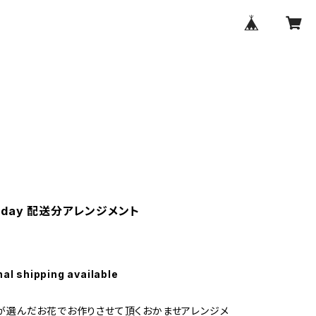
's day 配送分アレンジメント
nal shipping available
Tenが選んだお花でお作りさせて頂くおかませアレンジメ