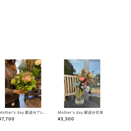
Mother's day 配送分アレン
Mother's day 配送分花束
ジメント
¥7,700
¥3,300