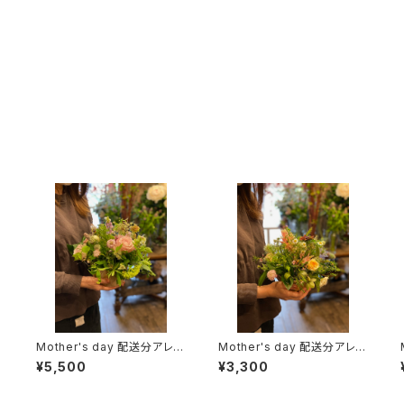
Mother's day 配送分アレン
Mother's day 配送分アレン
ジメント
ジメント
¥5,500
¥3,300